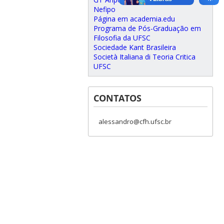
Nefipo
Página em academia.edu
Programa de Pós-Graduação em
Filosofia da UFSC
Sociedade Kant Brasileira
Società Italiana di Teoria Critica
UFSC
CONTATOS
alessandro@cfh.ufsc.br