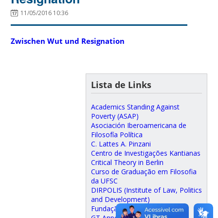
11/05/2016 10:36
Zwischen Wut und Resignation
Lista de Links
Academics Standing Against
Poverty (ASAP)
Asociación Iberoamericana de
Filosofía Política
C. Lattes A. Pinzani
Centro de Investigações Kantianas
Critical Theory in Berlin
Curso de Graduação em Filosofia
da UFSC
DIRPOLIS (Institute of Law, Politics
and Development)
Fundação Humboldt
GT Anpof "Teorias da Justiça"