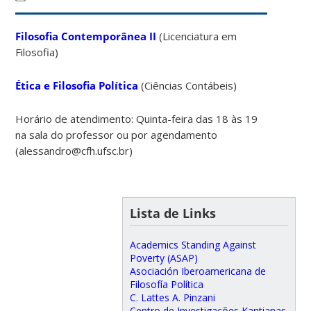
Filosofia Contemporânea II
(Licenciatura em
Filosofia)
Ética e Filosofia Política
(Ciências Contábeis)
Horário de atendimento: Quinta-feira das 18 às 19
na sala do professor ou por agendamento
(alessandro@cfh.ufsc.br)
Lista de Links
Academics Standing Against
Poverty (ASAP)
Asociación Iberoamericana de
Filosofía Política
C. Lattes A. Pinzani
Centro de Investigações Kantianas