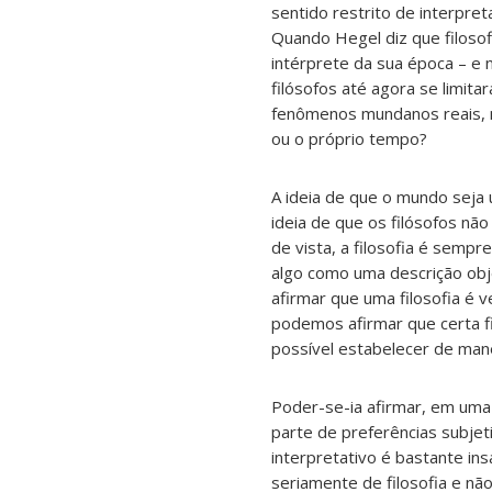
sentido restrito de interpret
Quando Hegel diz que filosof
intérprete da sua época – e
filósofos até agora se limit
fenômenos mundanos reais, n
ou o próprio tempo?
A ideia de que o mundo seja
ideia de que os filósofos nã
de vista, a filosofia é semp
algo como uma descrição obje
afirmar que uma filosofia é 
podemos afirmar que certa f
possível estabelecer de mane
Poder-se-ia afirmar, em uma 
parte de preferências subjeti
interpretativo é bastante in
seriamente de filosofia e não