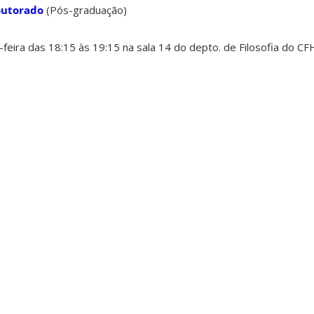
outorado
(Pós-graduação)
feira das 18:15 às 19:15 na sala 14 do depto. de Filosofia do CF