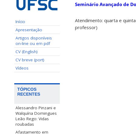
Seminário Avançado de D
Atendimento: quarta e quinta-
Início
professor)
Apresentação
Artigos disponíveis
on-line ou em pdf
CV (English)
CV breve (port)
Vídeos
TÓPICOS
RECENTES
Alessandro Pinzani e
Walquíria Domingues
Leão Rego: Vidas
roubadas
Afastamento em