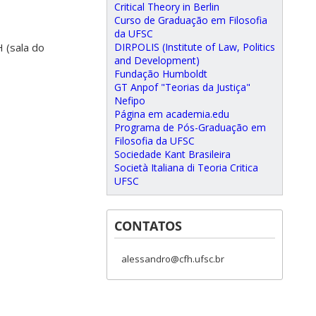
Critical Theory in Berlin
Curso de Graduação em Filosofia
da UFSC
H (sala do
DIRPOLIS (Institute of Law, Politics
and Development)
Fundação Humboldt
GT Anpof "Teorias da Justiça"
Nefipo
Página em academia.edu
Programa de Pós-Graduação em
Filosofia da UFSC
Sociedade Kant Brasileira
Società Italiana di Teoria Critica
UFSC
CONTATOS
alessandro@cfh.ufsc.br