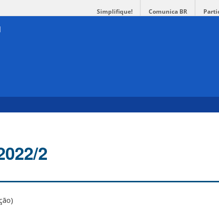
Simplifique!
Comunica BR
Parti
2022/2
ção)