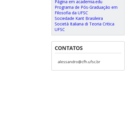
Página em academia.edu
Programa de Pós-Graduação em
Filosofia da UFSC
Sociedade Kant Brasileira
Società Italiana di Teoria Critica
UFSC
CONTATOS
alessandro@cfh.ufsc.br