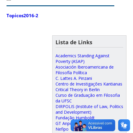
Topicos2016-2
Lista de Links
Academics Standing Against
Poverty (ASAP)
Asociación Iberoamericana de
Filosofía Política
C. Lattes A. Pinzani
Centro de Investigações Kantianas
Critical Theory in Berlin
Curso de Graduação em Filosofia
da UFSC
DIRPOLIS (Institute of Law, Politics
and Development)
Fundação Humboldt
GT Anpof "Teorias da Justiça"
Nefipo