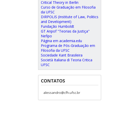
Critical Theory in Berlin
Curso de Graduação em Filosofia
da UFSC
DIRPOLIS (Institute of Law, Politics
and Development)
Fundação Humboldt
GT Anpof "Teorias da Justiça"
Nefipo
Página em academia.edu
Programa de Pós-Graduação em
Filosofia da UFSC
Sociedade Kant Brasileira
Società Italiana di Teoria Critica
UFSC
CONTATOS
alessandro@cfh.ufsc.br