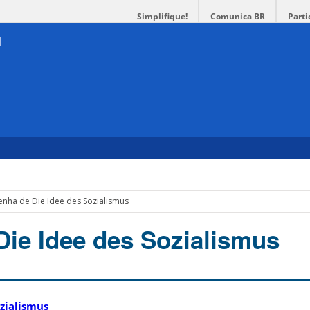
Simplifique!
Comunica BR
Parti
enha de Die Idee des Sozialismus
Die Idee des Sozialismus
ozialismus