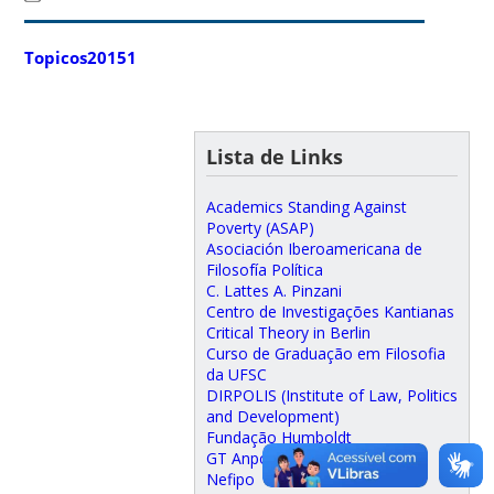
Topicos20151
Lista de Links
Academics Standing Against
Poverty (ASAP)
Asociación Iberoamericana de
Filosofía Política
C. Lattes A. Pinzani
Centro de Investigações Kantianas
Critical Theory in Berlin
Curso de Graduação em Filosofia
da UFSC
DIRPOLIS (Institute of Law, Politics
and Development)
Fundação Humboldt
GT Anpof "Teorias da Justiça"
Nefipo