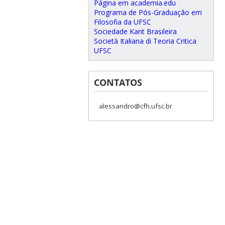
Página em academia.edu
Programa de Pós-Graduação em
Filosofia da UFSC
Sociedade Kant Brasileira
Società Italiana di Teoria Critica
UFSC
CONTATOS
alessandro@cfh.ufsc.br